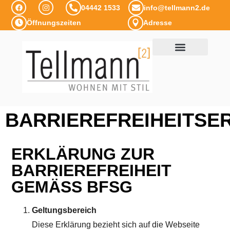
04442 1533
info@tellmann2.de
Öffnungszeiten
Adresse
BARRIEREFREIHEITS
ERKLÄRUNG ZUR
BARRIEREFREIHEIT
GEMÄSS BFSG
Geltungsbereich
Diese Erklärung bezieht sich auf die Webseite