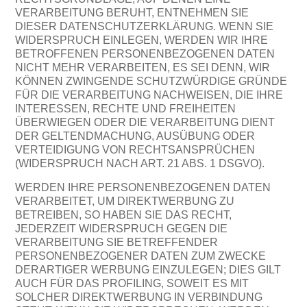
VERARBEITUNG BERUHT, ENTNEHMEN SIE
DIESER DATENSCHUTZERKLÄRUNG. WENN SIE
WIDERSPRUCH EINLEGEN, WERDEN WIR IHRE
BETROFFENEN PERSONENBEZOGENEN DATEN
NICHT MEHR VERARBEITEN, ES SEI DENN, WIR
KÖNNEN ZWINGENDE SCHUTZWÜRDIGE GRÜNDE
FÜR DIE VERARBEITUNG NACHWEISEN, DIE IHRE
INTERESSEN, RECHTE UND FREIHEITEN
ÜBERWIEGEN ODER DIE VERARBEITUNG DIENT
DER GELTENDMACHUNG, AUSÜBUNG ODER
VERTEIDIGUNG VON RECHTSANSPRÜCHEN
(WIDERSPRUCH NACH ART. 21 ABS. 1 DSGVO).
WERDEN IHRE PERSONENBEZOGENEN DATEN
VERARBEITET, UM DIREKTWERBUNG ZU
BETREIBEN, SO HABEN SIE DAS RECHT,
JEDERZEIT WIDERSPRUCH GEGEN DIE
VERARBEITUNG SIE BETREFFENDER
PERSONENBEZOGENER DATEN ZUM ZWECKE
DERARTIGER WERBUNG EINZULEGEN; DIES GILT
AUCH FÜR DAS PROFILING, SOWEIT ES MIT
SOLCHER DIREKTWERBUNG IN VERBINDUNG