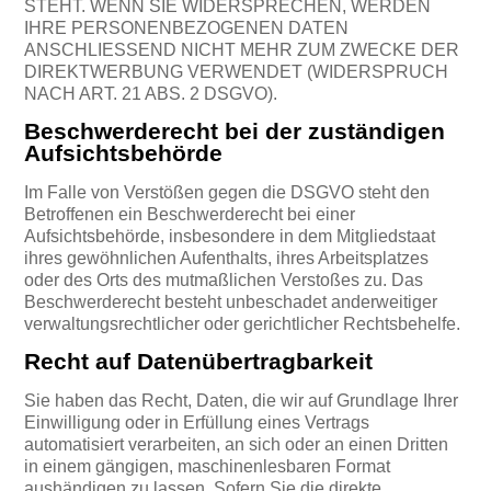
STEHT. WENN SIE WIDERSPRECHEN, WERDEN
IHRE PERSONENBEZOGENEN DATEN
ANSCHLIESSEND NICHT MEHR ZUM ZWECKE DER
DIREKTWERBUNG VERWENDET (WIDERSPRUCH
NACH ART. 21 ABS. 2 DSGVO).
Beschwerde­recht bei der zuständigen
Aufsichts­behörde
Im Falle von Verstößen gegen die DSGVO steht den
Betroffenen ein Beschwerderecht bei einer
Aufsichtsbehörde, insbesondere in dem Mitgliedstaat
ihres gewöhnlichen Aufenthalts, ihres Arbeitsplatzes
oder des Orts des mutmaßlichen Verstoßes zu. Das
Beschwerderecht besteht unbeschadet anderweitiger
verwaltungsrechtlicher oder gerichtlicher Rechtsbehelfe.
Recht auf Daten­übertrag­barkeit
Sie haben das Recht, Daten, die wir auf Grundlage Ihrer
Einwilligung oder in Erfüllung eines Vertrags
automatisiert verarbeiten, an sich oder an einen Dritten
in einem gängigen, maschinenlesbaren Format
aushändigen zu lassen. Sofern Sie die direkte