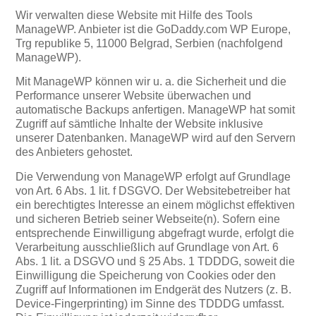
Wir verwalten diese Website mit Hilfe des Tools
ManageWP. Anbieter ist die GoDaddy.com WP Europe,
Trg republike 5, 11000 Belgrad, Serbien (nachfolgend
ManageWP).
Mit ManageWP können wir u. a. die Sicherheit und die
Performance unserer Website überwachen und
automatische Backups anfertigen. ManageWP hat somit
Zugriff auf sämtliche Inhalte der Website inklusive
unserer Datenbanken. ManageWP wird auf den Servern
des Anbieters gehostet.
Die Verwendung von ManageWP erfolgt auf Grundlage
von Art. 6 Abs. 1 lit. f DSGVO. Der Websitebetreiber hat
ein berechtigtes Interesse an einem möglichst effektiven
und sicheren Betrieb seiner Webseite(n). Sofern eine
entsprechende Einwilligung abgefragt wurde, erfolgt die
Verarbeitung ausschließlich auf Grundlage von Art. 6
Abs. 1 lit. a DSGVO und § 25 Abs. 1 TDDDG, soweit die
Einwilligung die Speicherung von Cookies oder den
Zugriff auf Informationen im Endgerät des Nutzers (z. B.
Device-Fingerprinting) im Sinne des TDDDG umfasst.