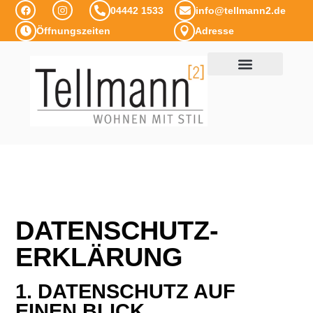
04442 1533
info@tellmann2.de
Öffnungszeiten
Adresse
DATENSCHUTZ­
ERKLÄRUNG
1. DATENSCHUTZ AUF
EINEN BLICK