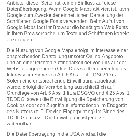
Anbieter dieser Seite hat keinen Einfluss auf diese
Datenübertragung. Wenn Google Maps aktiviert ist, kann
Google zum Zwecke der einheitlichen Darstellung der
Schriftarten Google Fonts verwenden. Beim Aufruf von
Google Maps lädt Ihr Browser die benötigten Web Fonts
in ihren Browsercache, um Texte und Schriftarten korrekt
anzuzeigen.
Die Nutzung von Google Maps erfolgt im Interesse einer
ansprechenden Darstellung unserer Online-Angebote
und an einer leichten Auffindbarkeit der von uns auf der
Website angegebenen Orte. Dies stellt ein berechtigtes
Interesse im Sinne von Art. 6 Abs. 1 lit. f DSGVO dar.
Sofern eine entsprechende Einwilligung abgefragt
wurde, erfolgt die Verarbeitung ausschließlich auf
Grundlage von Art. 6 Abs. 1 lit. a DSGVO und § 25 Abs. 1
TDDDG, soweit die Einwilligung die Speicherung von
Cookies oder den Zugriff auf Informationen im Endgerät
des Nutzers (z. B. Device-Fingerprinting) im Sinne des
TDDDG umfasst. Die Einwilligung ist jederzeit
widerrufbar.
Die Datenübertragung in die USA wird auf die