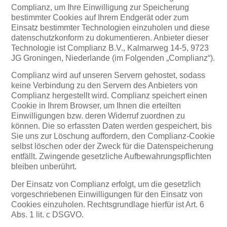
Complianz, um Ihre Einwilligung zur Speicherung
bestimmter Cookies auf Ihrem Endgerät oder zum
Einsatz bestimmter Technologien einzuholen und diese
datenschutzkonform zu dokumentieren. Anbieter dieser
Technologie ist Complianz B.V., Kalmarweg 14-5, 9723
JG Groningen, Niederlande (im Folgenden „Complianz“).
Complianz wird auf unseren Servern gehostet, sodass
keine Verbindung zu den Servern des Anbieters von
Complianz hergestellt wird. Complianz speichert einen
Cookie in Ihrem Browser, um Ihnen die erteilten
Einwilligungen bzw. deren Widerruf zuordnen zu
können. Die so erfassten Daten werden gespeichert, bis
Sie uns zur Löschung auffordern, den Complianz-Cookie
selbst löschen oder der Zweck für die Datenspeicherung
entfällt. Zwingende gesetzliche Aufbewahrungspflichten
bleiben unberührt.
Der Einsatz von Complianz erfolgt, um die gesetzlich
vorgeschriebenen Einwilligungen für den Einsatz von
Cookies einzuholen. Rechtsgrundlage hierfür ist Art. 6
Abs. 1 lit. c DSGVO.