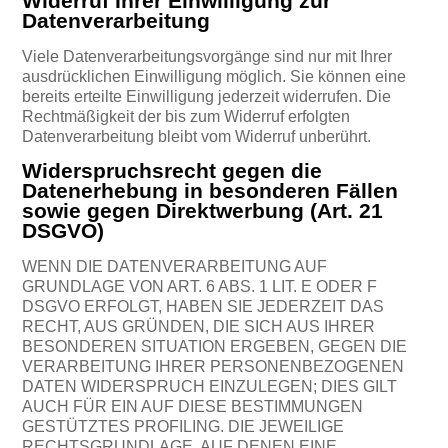
Widerruf Ihrer Einwilligung zur
Datenverarbeitung
Viele Datenverarbeitungsvorgänge sind nur mit Ihrer
ausdrücklichen Einwilligung möglich. Sie können eine
bereits erteilte Einwilligung jederzeit widerrufen. Die
Rechtmäßigkeit der bis zum Widerruf erfolgten
Datenverarbeitung bleibt vom Widerruf unberührt.
Widerspruchsrecht gegen die
Datenerhebung in besonderen Fällen
sowie gegen Direktwerbung (Art. 21
DSGVO)
WENN DIE DATENVERARBEITUNG AUF
GRUNDLAGE VON ART. 6 ABS. 1 LIT. E ODER F
DSGVO ERFOLGT, HABEN SIE JEDERZEIT DAS
RECHT, AUS GRÜNDEN, DIE SICH AUS IHRER
BESONDEREN SITUATION ERGEBEN, GEGEN DIE
VERARBEITUNG IHRER PERSONENBEZOGENEN
DATEN WIDERSPRUCH EINZULEGEN; DIES GILT
AUCH FÜR EIN AUF DIESE BESTIMMUNGEN
GESTÜTZTES PROFILING. DIE JEWEILIGE
RECHTSGRUNDLAGE, AUF DENEN EINE