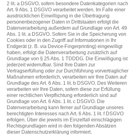
2 lit. a DSGVO, sofern besondere Datenkategorien nach
Art. 9 Abs. 1 DSGVO verarbeitet werden. Im Falle einer
ausdrücklichen Einwilligung in die Übertragung
personenbezogener Daten in Drittstaaten erfolgt die
Datenverarbeitung außerdem auf Grundlage von Art. 49
Abs. 1 lit. a DSGVO. Sofern Sie in die Speicherung von
Cookies oder in den Zugriff auf Informationen in Ihr
Endgerät (z. B. via Device-Fingerprinting) eingewilligt
haben, erfolgt die Datenverarbeitung zusätzlich auf
Grundlage von § 25 Abs. 1 TDDDG. Die Einwilligung ist
jederzeit widerrufbar. Sind Ihre Daten zur
Vertragserfüllung oder zur Durchführung vorvertraglicher
Maßnahmen erforderlich, verarbeiten wir Ihre Daten auf
Grundlage des Art. 6 Abs. 1 lit. b DSGVO. Des Weiteren
verarbeiten wir Ihre Daten, sofern diese zur Erfüllung
einer rechtlichen Verpflichtung erforderlich sind auf
Grundlage von Art. 6 Abs. 1 lit. c DSGVO. Die
Datenverarbeitung kann ferner auf Grundlage unseres
berechtigten Interesses nach Art. 6 Abs. 1 lit. f DSGVO
erfolgen. Über die jeweils im Einzelfall einschlägigen
Rechtsgrundlagen wird in den folgenden Absätzen
dieser Datenschutzerklärung informiert.