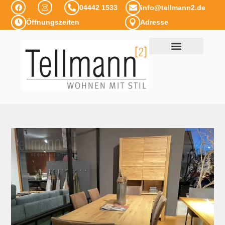
04442 1533
info@tellmann2.de
Öffnungszeiten
Adresse