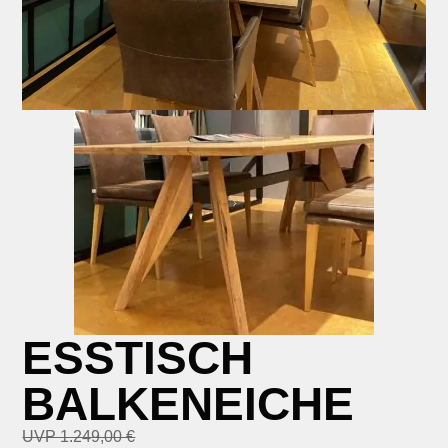
ESSTISCH
BALKENEICHE
UVP 1.249,00 €