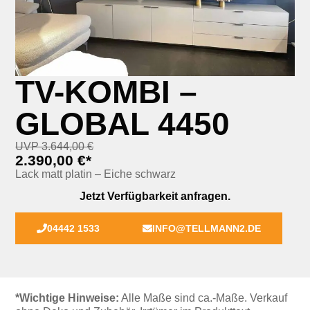
TV-KOMBI –
GLOBAL 4450
UVP 3.644,00 €
2.390,00 €*
Lack matt platin – Eiche schwarz
Jetzt Verfügbarkeit anfragen.
04442 1533
INFO@TELLMANN2.DE
*Wichtige Hinweise:
Alle Maße sind ca.-Maße. Verkauf