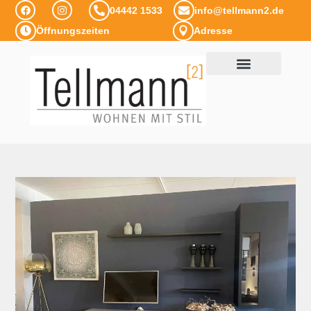
04442 1533
info@tellmann2.de
Öffnungszeiten
Adresse